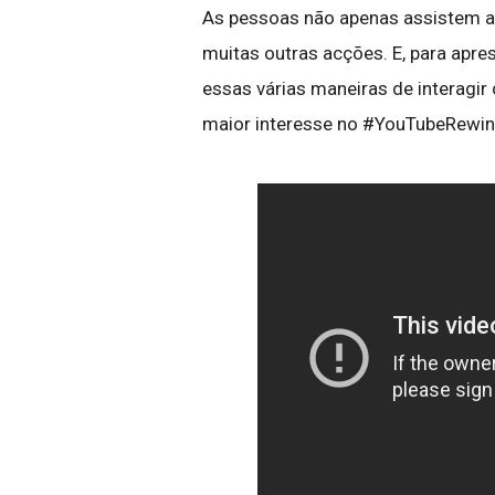
As pessoas não apenas assistem a
muitas outras acções. E, para apre
essas várias maneiras de interagir 
maior interesse no #YouTubeRewi