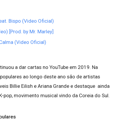
at. Bispo (Video Oficial)
deo) [Prod. by Mr. Marley]
Calma (Video Oficial)
ontinuou a dar cartas no YouTube em 2019. Na
populares ao longo deste ano são de artistas
veis Billie Eilish e Ariana Grande e destaque ainda
K-pop, movimento musical vindo da Coreia do Sul.
pulares