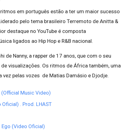
 ritmos em português estão a ter um maior sucesso
Liderado pelo tema brasileiro Terremoto de Anitta &
aior destaque no YouTube é composta
úsica ligados ao Hip Hop e R&B nacional.
i de Nanny, a rapper de 17 anos, que com o seu
s de visualizações. Os ritmos de África também, uma
a vez pelas vozes de Matias Damásio e Djodje.
(Official Music Video)
 Oficial) . Prod. LHAST
Ego (Video Oficial)