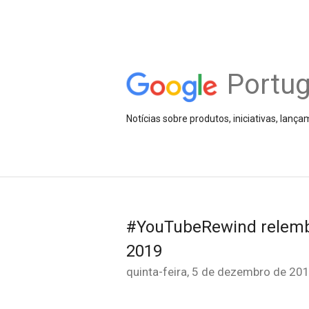
Portug
Notícias sobre produtos, iniciativas, lanç
#YouTubeRewind relemb
2019
quinta-feira, 5 de dezembro de 20