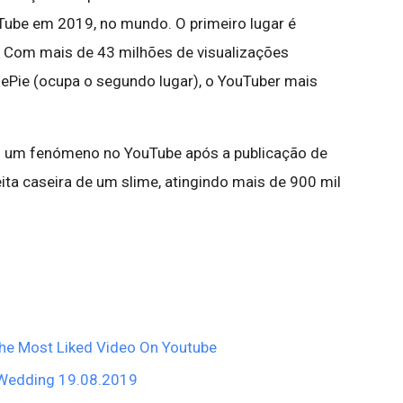
ube em 2019, no mundo. O primeiro lugar é
 Com mais de 43 milhões de visualizações
Pie (ocupa o segundo lugar), o YouTuber mais
ou um fenómeno no YouTube após a publicação de
eita caseira de um slime, atingindo mais de 900 mil
he Most Liked Video On Youtube
- Wedding 19.08.2019