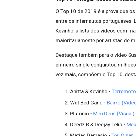
O Top 10 de 2019 é a prova que os
entre os internautas portugueses. 
Kevinho, a lista dos vídeos com m
maioritariamente por artistas de m
Destaque também para o vídeo Sush
primeiro single conquistou milhõe
vez mais, compõem o Top 10, dest
Anitta & Kevinho -
Terremoto 
Wet Bed Gang -
Bairro (Vídeo
Plutonio -
Meu Deus (Visual)
Deedz B & Deejay Telio -
Meu 
Matias Damasio -
Teu Olhar