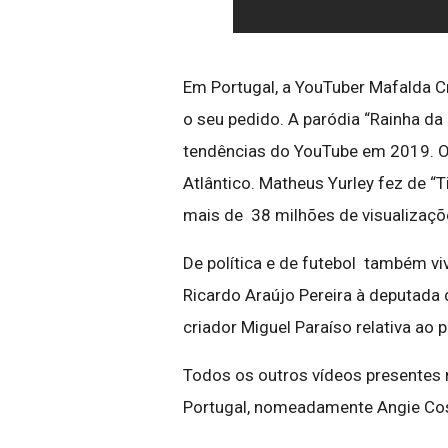
Em Portugal, a YouTuber Mafalda Cr
o seu pedido. A paródia “Rainha da
tendências do YouTube em 2019. O
Atlântico. Matheus Yurley fez de 
mais de 38 milhões de visualizaçõe
De política e de futebol também viv
Ricardo Araújo Pereira à deputada d
criador Miguel Paraíso relativa ao
Todos os outros vídeos presentes
Portugal, nomeadamente Angie Cost