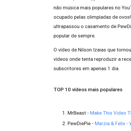
não música mais populares no YouT
ocupado pelas olimpíadas de ovos!
ultrapassou o casamento de PewDie
popular de sempre.
O vídeo de Nilson Izaias que torn
vídeos onde tenta reproduzir a rec
subscritores em apenas 1 dia.
TOP 10 vídeos mais populares
MrBeast -
Make This Video T
PewDiePie -
Marzia & Felix 