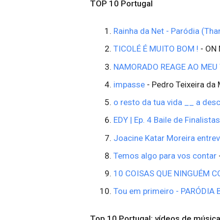
TOP 10 Portugal
Rainha da Net - Paródia (Tha
TICOLÉ É MUITO BOM !
- ON 
NAMORADO REAGE AO MEU 
impasse
- Pedro Teixeira da
o resto da tua vida __ a desc
EDY | Ep. 4 Baile de Finalistas
Joacine Katar Moreira entrev
Temos algo para vos contar
10 COISAS QUE NINGUÉM 
Tou em primeiro - PARÓDIA
Top 10 Portugal: vídeos de músic