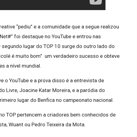
eative “pediu” e a comunidade que a segue realizou
 Net#” foi destaque no YouTube e entrou nas
 segundo lugar do TOP 10 surge do outro lado do
“Ticolé é muito bom” um verdadeiro sucesso e obteve
s a nível mundial.
e o YouTube e a prova disso é a entrevista de
o Livre, Joacine Katar Moreira, e a paródia do
 primeiro lugar do Benfica no campeonato nacional.
 no TOP pertencem a criadores bem conhecidos de
a, Wuant ou Pedro Teixeira da Mota.