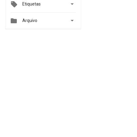

Etiquetas


Arquivo