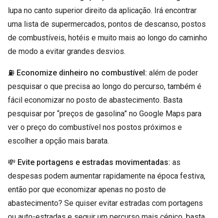
lupa no canto superior direito da aplicação. Irá encontrar
uma lista de supermercados, pontos de descanso, postos
de combustíveis, hotéis e muito mais ao longo do caminho
de modo a evitar grandes desvios.
⛽
Economize dinheiro no combustível:
além de poder
pesquisar o que precisa ao longo do percurso, também é
fácil economizar no posto de abastecimento. Basta
pesquisar por “preços de gasolina” no Google Maps para
ver o preço do combustível nos postos próximos e
escolher a opção mais barata.
💸
Evite portagens e estradas movimentadas:
as
despesas podem aumentar rapidamente na época festiva,
então por que economizar apenas no posto de
abastecimento? Se quiser evitar estradas com portagens
ou auto-estradas e seguir um percurso mais cénico, basta