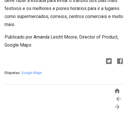
deve fazer à estrada para evitar o trânsito dos dias mais
festivos e os melhores e piores horários para ir a lugares
como supermercados, correios, centros comerciais e muito
mais.
Publicado por Amanda Leicht Moore, Director of Product,
Google Maps
Etiquetas:
Google Maps


