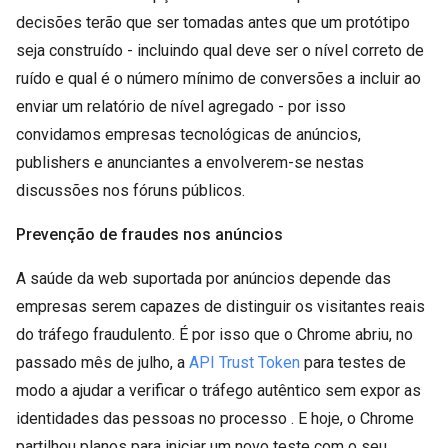
decisões terão que ser tomadas antes que um protótipo
seja construído - incluindo qual deve ser o nível correto de
ruído e qual é o número mínimo de conversões a incluir ao
enviar um relatório de nível agregado - por isso
convidamos empresas tecnológicas de anúncios,
publishers e anunciantes a envolverem-se nestas
discussões nos fóruns públicos.
Prevenção de fraudes nos anúncios
A saúde da web suportada por anúncios depende das
empresas serem capazes de distinguir os visitantes reais
do tráfego fraudulento. É por isso que o Chrome abriu, no
passado mês de julho, a
API Trust Token
para testes de
modo a ajudar a verificar o tráfego autêntico sem expor as
identidades das pessoas no processo . E hoje, o Chrome
partilhou planos para iniciar um novo teste com o seu