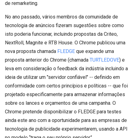
de remarketing.
No ano passado, vários membros da comunidade de
tecnologia de anúncios fizeram sugestões sobre como
isto poderia funcionar, incluindo propostas da Criteo,
NextRoll, Magnite e RTB House. O Chrome publicou uma
nova proposta chamada
FLEDGE
que expande uma
proposta anterior do Chrome (chamada
TURTLEDOVE
) e
leva em consideração o feedback da indústria incluindo a
ideia de utilizar um "servidor confiável" -- definido em
conformidade com certos princípios e políticas -- que foi
projetado especificamente para armazenar informações
sobre os lances e orçamentos de uma campanha. O
Chrome pretende disponibilizar o FLEDGE para testes
ainda este ano com a oportunidade para as empresas de
tecnologia de publicidade experimentarem, usando a API
no modelo “traga o seu próprio servidor”.