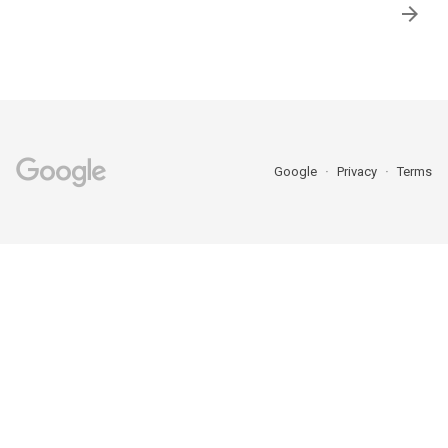

Google
Privacy
Terms