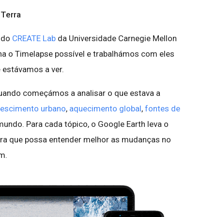
 Terra
s do
CREATE Lab
da Universidade Carnegie Mellon
rna o Timelapse possível e trabalhámos com eles
 estávamos a ver.
ando começámos a analisar o que estava a
rescimento urbano
,
aquecimento global
,
fontes de
undo. Para cada tópico, o Google Earth leva o
ra que possa entender melhor as mudanças no
m.