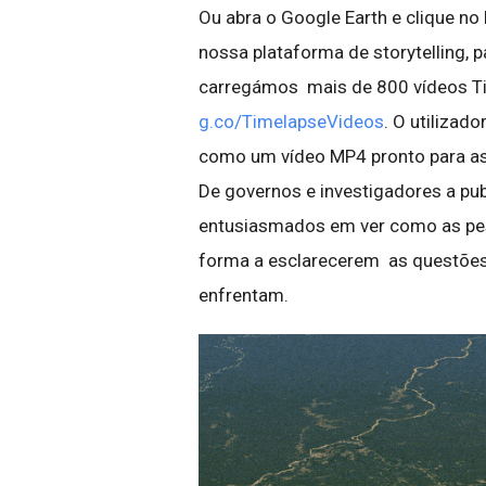
Ou abra o Google Earth e clique n
nossa plataforma de storytelling, 
carregámos mais de 800 vídeos Ti
g.co/TimelapseVideos
. O utilizad
como um vídeo MP4 pronto para assi
De governos e investigadores a pu
entusiasmados em ver como as pess
forma a esclarecerem as questões
enfrentam.