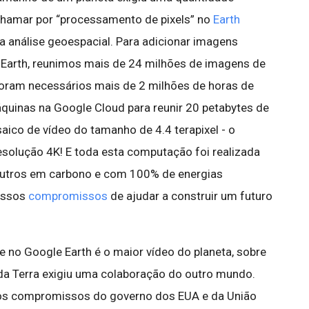
chamar por “processamento de pixels” no
Earth
a análise geoespacial. Para adicionar imagens
Earth, reunimos mais de 24 milhões de imagens de
 foram necessários mais de 2 milhões de horas de
uinas na Google Cloud para reunir 20 petabytes de
ico de vídeo do tamanho de 4.4 terapixel - o
esolução 4K! E toda esta computação foi realizada
eutros em carbono e com 100% de energias
ossos
compromissos
de ajudar a construir um futuro
 no Google Earth é o maior vídeo do planeta, sobre
o da Terra exigiu uma colaboração do outro mundo.
 aos compromissos do governo dos EUA e da União