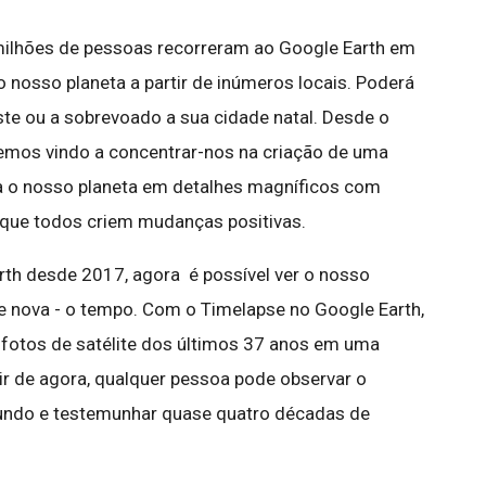
milhões de pessoas recorreram ao Google Earth em
 nosso planeta a partir de inúmeros locais. Poderá
ste ou a sobrevoado a sua cidade natal. Desde o
emos vindo a concentrar-nos na criação de uma
a o nosso planeta em detalhes magníficos com
 que todos criem mudanças positivas.
rth desde 2017, agora é possível ver o nosso
 nova - o tempo. Com o Timelapse no Google Earth,
fotos de satélite dos últimos 37 anos em uma
tir de agora, qualquer pessoa pode observar o
undo e testemunhar quase quatro décadas de