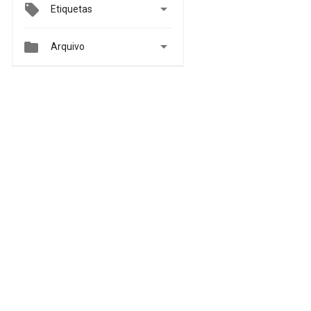

Etiquetas


Arquivo