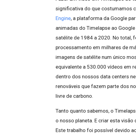
significativa do que costumamos 
Engine
, a plataforma da Google par
animadas do Timelapse ao Google 
satélite de 1984 a 2020. No total,
processamento em milhares de máq
imagens de satélite num único mosa
equivalente a 530.000 vídeos em r
dentro dos nossos data centers n
renováveis que fazem parte dos n
livre de carbono.
Tanto quanto sabemos, o Timelapse
o nosso planeta. E criar esta visã
Este trabalho foi possível devido