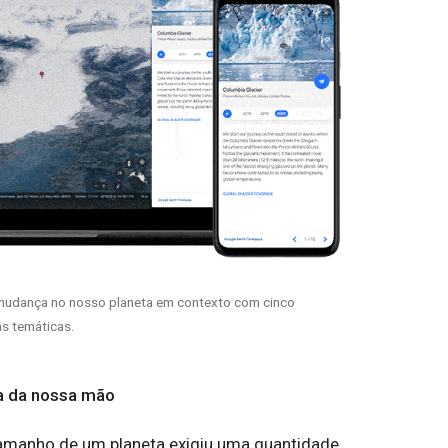
 mudança no nosso planeta em contexto com cinco
as temáticas.
a da nossa mão
amanho de um planeta exigiu uma quantidade