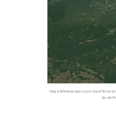
Veja a diferença que o povo Suruí fez ao p
lar, em R