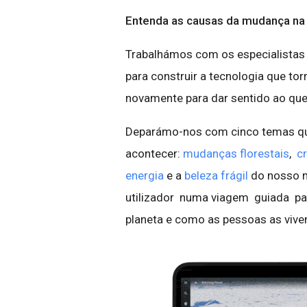
Entenda as causas da mudança na
Trabalhámos com os especialista
para construir a tecnologia que to
novamente para dar sentido ao que
Deparámo-nos com cinco temas qu
acontecer:
mudanças florestais
,
c
energia
e a
beleza frágil
do nosso m
utilizador numa viagem guiada pa
planeta e como as pessoas as vive