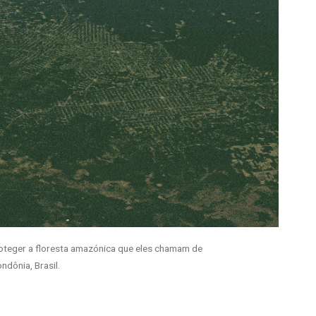
roteger a floresta amazónica que eles chamam de
ondônia, Brasil.