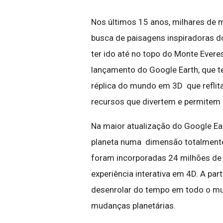
Nos últimos 15 anos, milhares de 
busca de paisagens inspiradoras do
ter ido até no topo do Monte Evere
lançamento do Google Earth, que t
réplica do mundo em 3D que reflit
recursos que divertem e permitem
Na maior atualização do Google Ea
planeta numa dimensão totalmente
foram incorporadas 24 milhões de 
experiência interativa em 4D. A par
desenrolar do tempo em todo o m
mudanças planetárias.