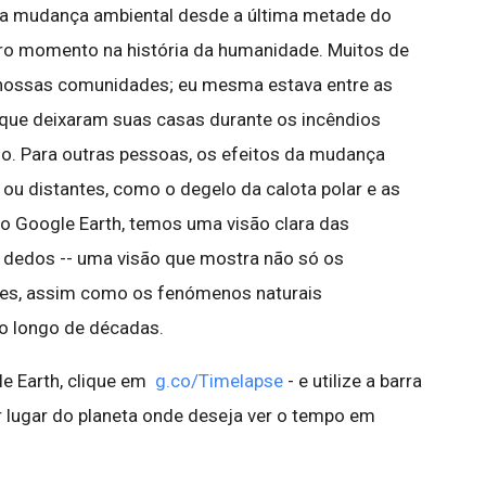
da mudança ambiental desde a última metade do
tro momento na história da humanidade. Muitos de
ossas comunidades; eu mesma estava entre as
 que deixaram suas casas durante os incêndios
do. Para outras pessoas, os efeitos da mudança
ou distantes, como o degelo da calota polar e as
o Google Earth, temos uma visão clara das
 dedos -- uma visão que mostra não só os
es, assim como os fenómenos naturais
o longo de décadas.
le Earth, clique em
g.co/Timelapse
- e utilize a barra
r lugar do planeta onde deseja ver o tempo em