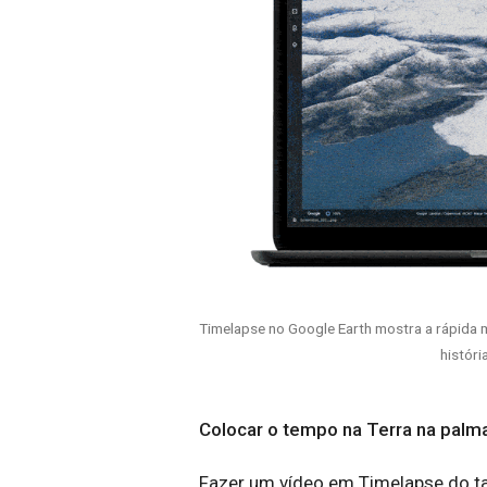
Timelapse no Google Earth mostra a rápida
históri
Colocar o tempo na Terra na palm
Fazer um vídeo em Timelapse do t