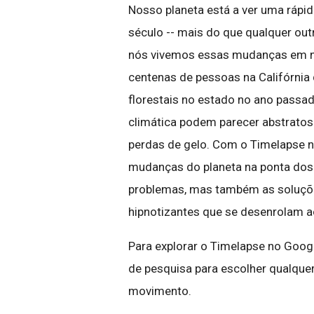
Nosso planeta está a ver uma rápi
século -- mais do que qualquer ou
nós vivemos essas mudanças em n
centenas de pessoas na Califórnia
florestais no estado no ano passa
climática podem parecer abstratos 
perdas de gelo. Com o Timelapse n
mudanças do planeta na ponta dos
problemas, mas também as soluçõ
hipnotizantes que se desenrolam a
Para explorar o Timelapse no Goog
de pesquisa para escolher qualque
movimento.