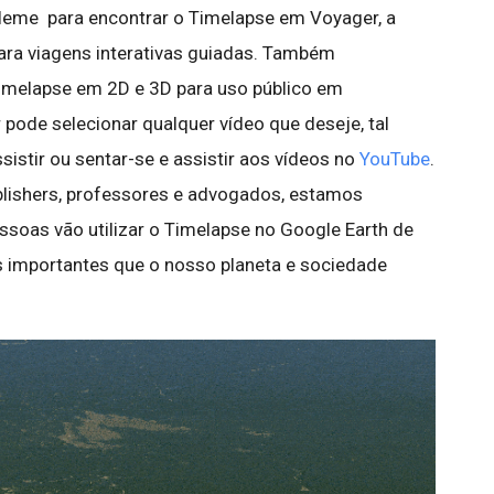
o leme para encontrar o Timelapse em Voyager, a
para viagens interativas guiadas. Também
melapse em 2D e 3D para uso público em
or pode selecionar qualquer vídeo que deseje, tal
stir ou sentar-se e assistir aos vídeos no
YouTube
.
blishers, professores e advogados, estamos
oas vão utilizar o Timelapse no Google Earth de
 importantes que o nosso planeta e sociedade